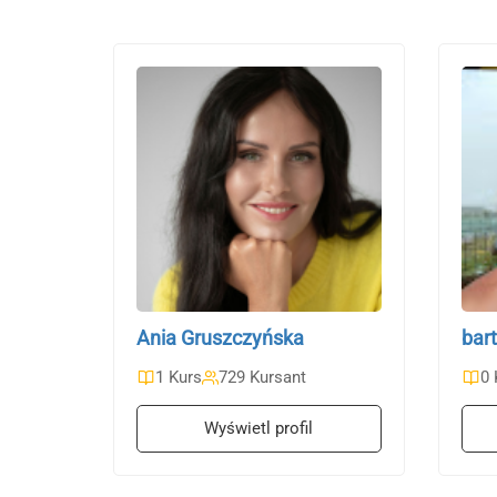
Ania Gruszczyńska
bar
1 Kurs
729 Kursant
0 
Wyświetl profil