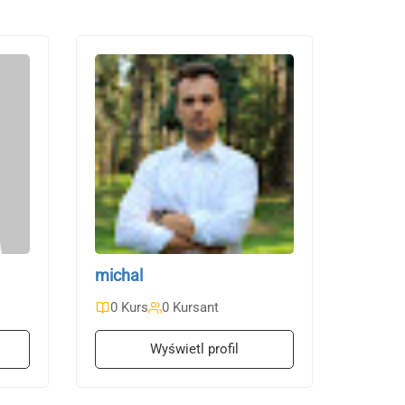
michal
0 Kurs
0 Kursant
Wyświetl profil