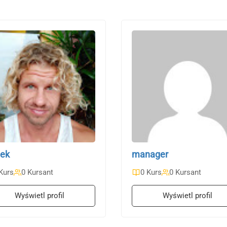
tek
manager
Kurs
0 Kursant
0 Kurs
0 Kursant
Wyświetl profil
Wyświetl profil