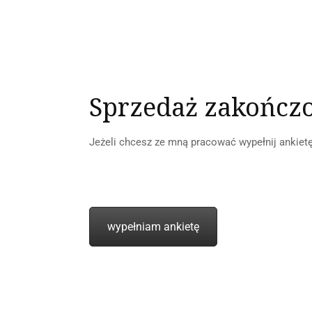
Sprzedaż zakończ
Jeżeli chcesz ze mną pracować wypełnij ankietę
wypełniam ankietę